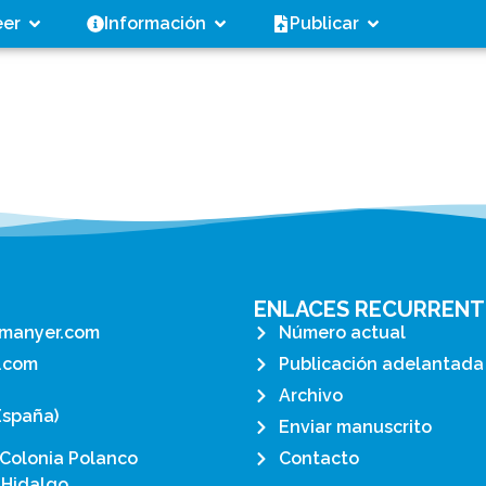
eer
Información
Publicar
ENLACES RECURRENT
manyer.com
Número actual
.com
Publicación adelantada
Archivo
España)
Enviar manuscrito
 Colonia Polanco
Contacto
 Hidalgo