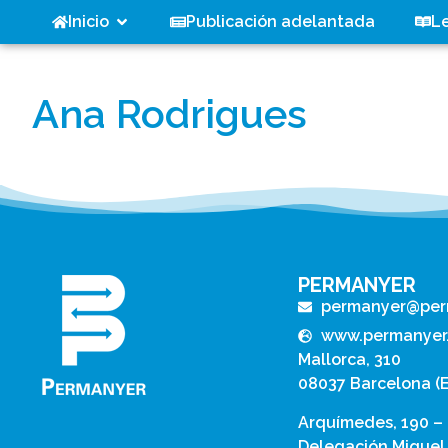
Inicio
Publicación adelantada
L
Ana Rodrigues
PERMANYER
permanyer@per
www.permanyer
Mallorca, 310
08037 Barcelona (
Arquímedes, 190 –
Delegación Miguel