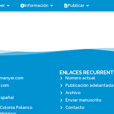
eer
Información
Publicar
ENLACES RECURRENT
manyer.com
Número actual
.com
Publicación adelantada
Archivo
España)
Enviar manuscrito
 Colonia Polanco
Contacto
 Hidalgo