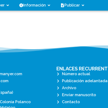
eer
Información
Publicar
ENLACES RECURRENT
manyer.com
Número actual
.com
Publicación adelantada
Archivo
España)
Enviar manuscrito
 Colonia Polanco
Contacto
 Hidalgo