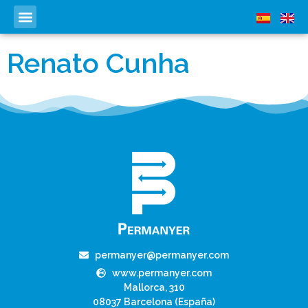
Renato Cunha
permanyer@permanyer.com
www.permanyer.com
Mallorca, 310
08037 Barcelona (España)