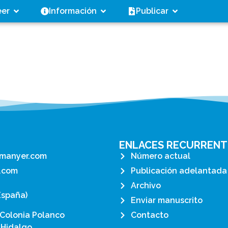
eer
Información
Publicar
ENLACES RECURRENT
manyer.com
Número actual
.com
Publicación adelantada
Archivo
España)
Enviar manuscrito
 Colonia Polanco
Contacto
 Hidalgo