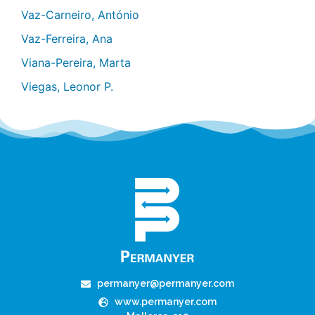
Vaz-Carneiro, António
Vaz-Ferreira, Ana
Viana-Pereira, Marta
Viegas, Leonor P.
permanyer@permanyer.com
www.permanyer.com